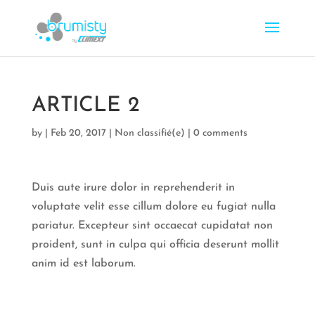
ARTICLE 2
by
|
Feb 20, 2017
|
Non classifié(e)
|
0 comments
Duis aute irure dolor in reprehenderit in
voluptate velit esse cillum dolore eu fugiat nulla
pariatur. Excepteur sint occaecat cupidatat non
proident, sunt in culpa qui officia deserunt mollit
anim id est laborum.