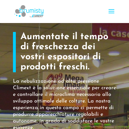
Aumentate il tempo
di freschezza dei
vostri espositori di
prodotti freschi.
La nebulizzazione ad alta pressione
Climext è la soluzione essenziale per creare
e controllare il microclima necessario allo
sviluppo ottimale delle colture. La nostra
esperienza in questo campo ci permette di
produrre apparecchiature regolabili e
autonome, in grado di soddisfare le vostre
esigenze.