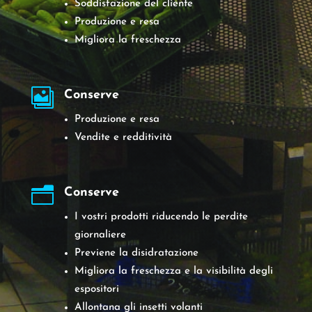
Soddisfazione del cliente
Produzione e resa
Migliora la freschezza

Conserve
Produzione e resa
Vendite e redditività
n
Conserve
I vostri prodotti riducendo le perdite
giornaliere
Previene la disidratazione
Migliora la freschezza e la visibilità degli
espositori
Allontana gli insetti volanti