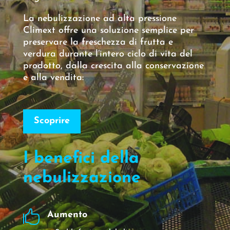
La nebulizzazione ad alta pressione
Climext offre una soluzione semplice per
preservare la freschezza di frutta e
verdura durante l’intero ciclo di vita del
prodotto, dalla crescita alla conservazione
e alla vendita:
Scoprire
I benefici della
nebulizzazione

Aumento