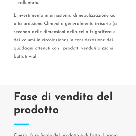
rallentato.
L’investimento in un sistema di nebulizzazione ad
alta pressione Climext è generalmente irrisorio (a
seconda delle dimensioni della cella frigorifera e
dei volumi in circolazione) in considerazione dei
guadagni ottenuti con i prodotti venduti anziché
buttati via!
Fase di vendita del
prodotto
Questa fase finale del prodotto è di fatto il primo