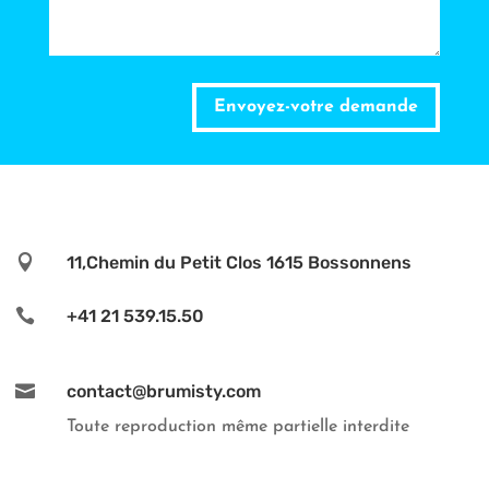
Alternative:
Envoyez-votre demande

11,Chemin du Petit Clos 1615 Bossonnens

+41 21 539.15.50

contact@brumisty.com
Toute reproduction même partielle interdite