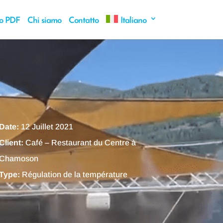
o PDF
Chi siamo
Contatto
Italiano
Date:
12 Juillet 2021
Client:
Café – Restaurant du Centre à
Chamoson
Type:
Régulation de la température