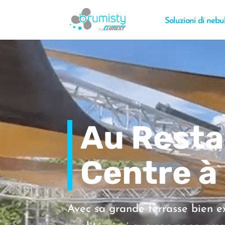
Soluzioni di nebu
Au Resta
Centre 
Avec sa grande terrasse bien ex