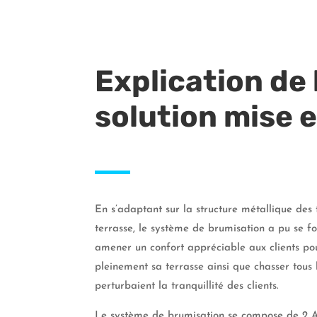
Explication de 
solution mise e
En s’adaptant sur la structure métallique des t
terrasse, le système de brumisation a pu se f
amener un confort appréciable aux clients pou
pleinement sa terrasse ainsi que chasser tous l
perturbaient la tranquillité des clients.
Le système de brumisation se compose de 2 